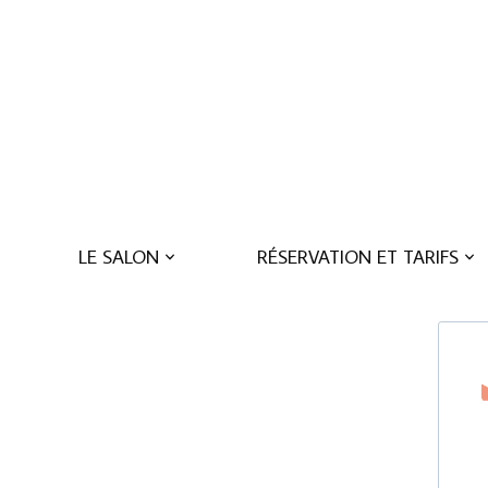
LE SALON
NOS RÉAL
LE SALON
RÉSERVATION ET TARIFS