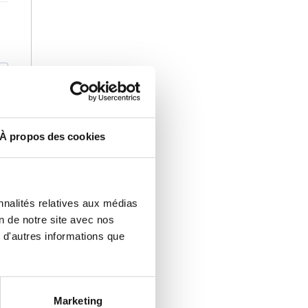
À propos des cookies
nnalités relatives aux médias
e
on de notre site avec nos
 d'autres informations que
.
Marketing