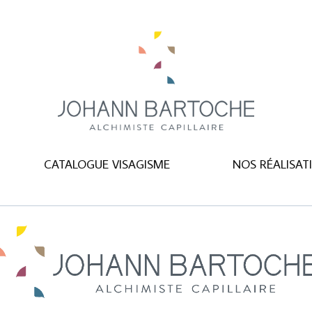
RÉSERVATION ET TARIFS
CATALOGUE VISAGI
ISATIONS
ACTUALITÉ
CONTACT
CATALOGUE VISAGISME
NOS RÉALISAT