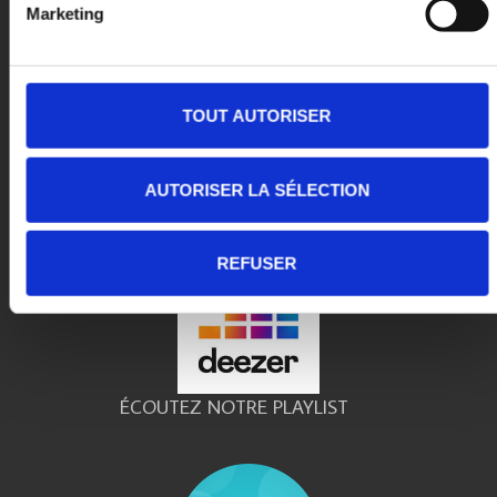
Marketing
69 Rue de la Saussière,
92100 Boulogne-Billancourt
• LE SALON
TOUT AUTORISER
• VOTRE RÉSERVATION
• NOS RÉALISATIONS
• Politique de Confidentialité
AUTORISER LA SÉLECTION
• Mentions Légales
REFUSER
ÉCOUTEZ NOTRE PLAYLIST