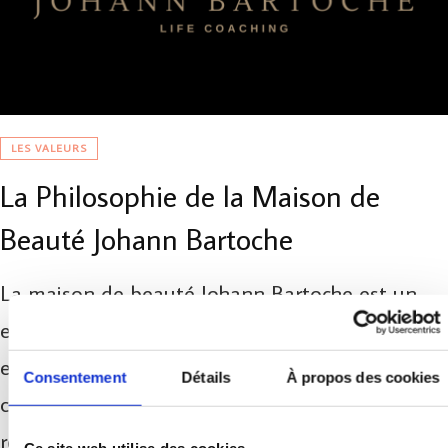
LES VALEURS
La Philosophie de la Maison de
Beauté Johann Bartoche
La maison de beauté Johann Bartoche est un
endroit où le bien être des clients est une valeur
essentielle. Découvrez sa philosophie et
Consentement
Détails
À propos des cookies
comment l’alchimie opère au quotidien pour
rendre belle les personnes qui y viennent, que ce